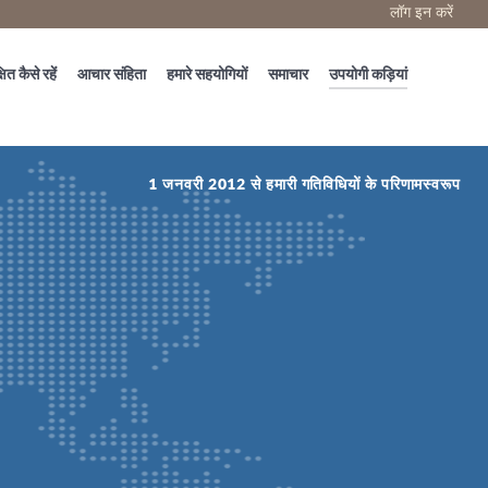
लॉग इन करें
षित कैसे रहें
आचार संहिता
हमारे सहयोगियों
समाचार
उपयोगी कड़ियां
1 जनवरी 2012 से हमारी गतिविधियों के परिणामस्वरूप