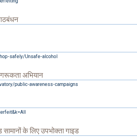
erfeiting
य गठबंधन
/Shop-safely/Unsafe-alcohol
 जागरूकता अभियान
rvatory/public-awareness-campaigns
erfeit&k=All
ड सामानों के लिए उपभोक्ता गाइड