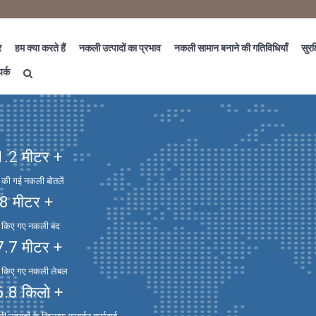
र
हम क्या करते हैं
नकली उत्पादों का प्रभाव
नकली सामान बनाने की गतिविधियाँ
सुरक्
पर्क
1.2
मीटर +
त की गई नकली बोतलें
.8
मीटर +
त किए गए नकली बंद
7.7
मीटर +
त किए गए नकली लेबल
6.8
किलो +