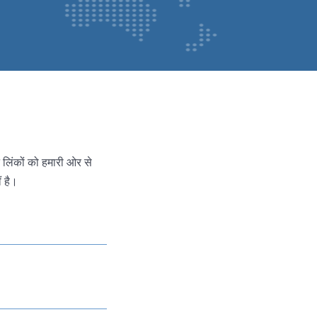
न लिंकों को हमारी ओर से
ं है।