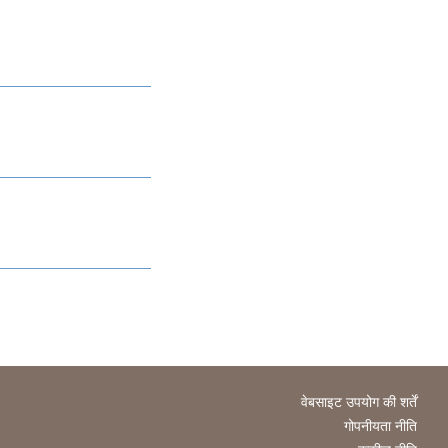
वेबसाइट उपयोग की शर्तें
गोपनीयता नीति