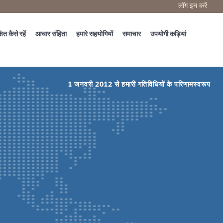
लॉग इन करें
षित कैसे रहें
आचार संहिता
हमारे सहयोगियों
समाचार
उपयोगी कड़ियां
1 जनवरी 2012 से हमारी गतिविधियों के परिणामस्वरूप