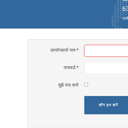
नकली
6
प्रश
उपयोगकर्ता नाम
*
पासवर्ड
*
मुझे याद करो
लॉग इन करें