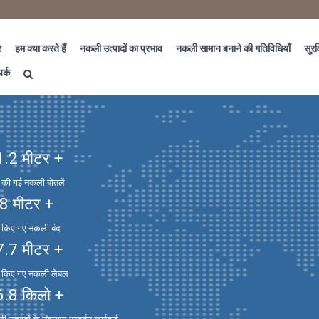
र
हम क्या करते हैं
नकली उत्पादों का प्रभाव
नकली सामान बनाने की गतिविधियाँ
सुरक्
पर्क
1.2
मीटर +
त की गई नकली बोतलें
.8
मीटर +
त किए गए नकली बंद
7.7
मीटर +
त किए गए नकली लेबल
6.8
किलो +