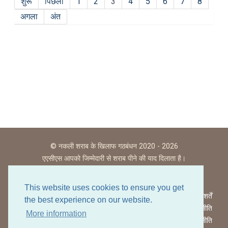
शुरू
पिछला
1
2
3
4
5
6
7
8
अगला
अंत
© नकली शराब के खिलाफ गठबंधन 2020 - 2026
एएसीएस आपको जिम्मेदारी से शराब पीने की याद दिलाता है।
This website uses cookies to ensure you get
वेबसाइट उपयोग की शर्तें
the best experience on our website.
गोपनीयता नीति
More information
कुकीज़ नीति